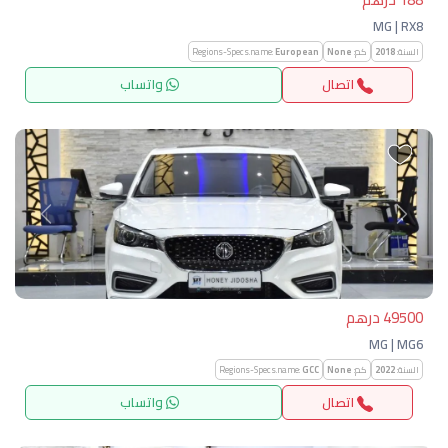
MG | RX8
السنة:
2018
كم:
None
European
Regions-Specs.name:
اتصال
واتساب
التالي
السابق
49500 درهم
MG | MG6
السنة:
2022
كم:
None
GCC
Regions-Specs.name:
اتصال
واتساب