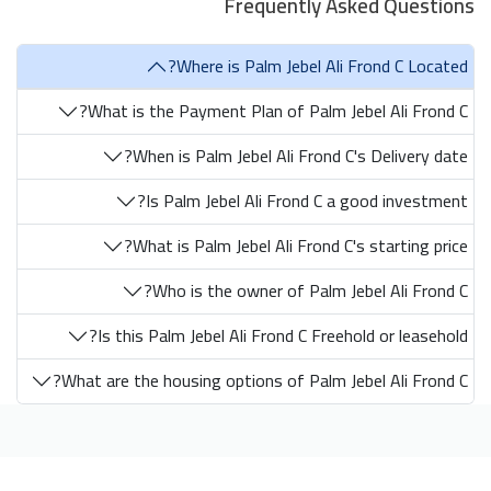
Frequently Asked Questions
Where is Palm Jebel Ali Frond C Located?
What is the Payment Plan of Palm Jebel Ali Frond C?
When is Palm Jebel Ali Frond C's Delivery date?
Is Palm Jebel Ali Frond C a good investment?
What is Palm Jebel Ali Frond C's starting price?
Who is the owner of Palm Jebel Ali Frond C?
Is this Palm Jebel Ali Frond C Freehold or leasehold?
What are the housing options of Palm Jebel Ali Frond C?