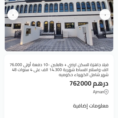
›
‹
فيلا جاهزة للسكن ارضي + طابقين -10 دفعة أولى 76.000
الف واستلم اقساط شهرية 14.300 الف على 4 سنوات 48
شهر شامل الكهرباء حكوميه
درهم 762000
Ajman
معلومات إضافية