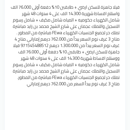
فيلا جاهزة للسكن ارضي + طابقين 10% دفعة أولى 76.000 الف
واستلم اقساط شهرية 14.300 الف على 4 سنوات 48 شهر
شامل الكهرباء حكوميه + المياه شامل مكيف + شامل رسوم
التسجيل والتملك عجمان علي شارع الشيخ محمد بن زايد مباشرة
تملك حر لجميع الجنسيات الكهرباء FEwa مباشرة من المطور .
متاح 3 غرف نوم السعر يبدأ من 762.000 درهم إماراتي متاح 4
غرف نوم السعر يبدأ من 1.300.000 درهم 971545488512 فيلا
جاهزة للسكن ارضي + طابقين 10% دفعة أولى 76.000 الف
ووستلم اقساط شهرية 14.300 الف على 4 سنوات 48 شهر
شامل الكهرباء حكوميه + المياه شامل مكيف + شامل رسوم
التسجيل والتملك عجمان علي شارع الشيخ محمد بن زايد مباشرة
تملك حر لجميع الجنسيات الكهرباء FEwa مباشرة من المطور.
متاح 3 غرف نوم يبدأ السعر من 762.000 درهم إماراتي