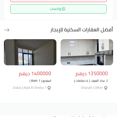
واتساب
أفضل العقارات السكنية للإيجار
1350000 درهم
1400000 درهم
2 عداد الغرف | 4 حمامات |
استيديو | 1 Bath |
Dubai | Nad Al Sheba 1
Sharjah | Other