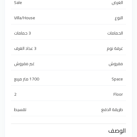
الغرض
Sale
النوع
Villa/House
الحمامات
3 حمامات
غرفة نوم
3 عداد الغرف
مفروش
غير مفروش
Space
1700 متر مربع
2
Floor
طريقة الدفع
تقسيط
الوصف