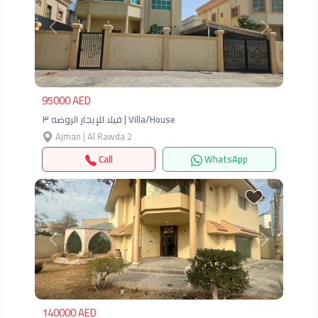
Previous
Next
95000 AED
فيلا للإيجار الروضه ٣ | Villa/House
Ajman | Al Rawda 2
Call
WhatsApp
Previous
Next
140000 AED