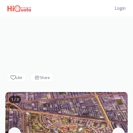
Login
Like
Share
1 / 3