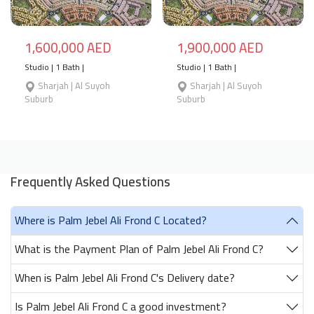
1,600,000 AED
1,900,000 AED
Studio | 1 Bath |
Studio | 1 Bath |
Sharjah | Al Suyoh
Sharjah | Al Suyoh
Suburb
Suburb
Frequently Asked Questions
Where is Palm Jebel Ali Frond C Located?
What is the Payment Plan of Palm Jebel Ali Frond C?
When is Palm Jebel Ali Frond C's Delivery date?
Is Palm Jebel Ali Frond C a good investment?