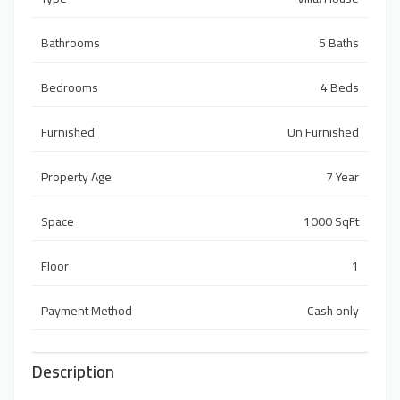
Bathrooms
5 Baths
Bedrooms
4 Beds
Furnished
Un Furnished
Property Age
7 Year
Space
1000 SqFt
Floor
1
Payment Method
Cash only
Description