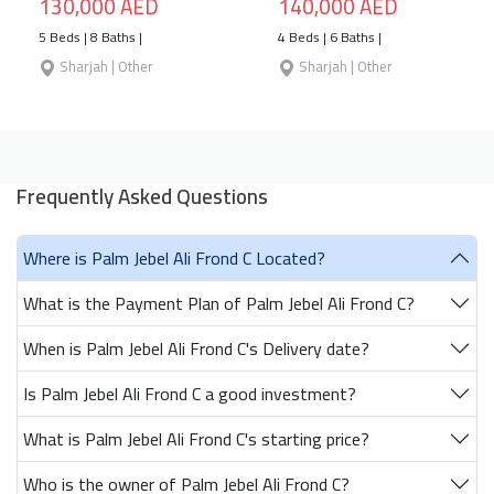
130,000 AED
140,000 AED
5 Beds | 8 Baths |
4 Beds | 6 Baths |
Sharjah | Other
Sharjah | Other
Frequently Asked Questions
Where is Palm Jebel Ali Frond C Located?
What is the Payment Plan of Palm Jebel Ali Frond C?
When is Palm Jebel Ali Frond C's Delivery date?
Is Palm Jebel Ali Frond C a good investment?
What is Palm Jebel Ali Frond C's starting price?
Who is the owner of Palm Jebel Ali Frond C?