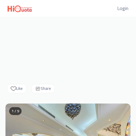
Login
Like
Share
1 / 9