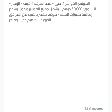
- الموقع: الخوانيج 1، دبي - عدد الغرف: 4 غرف - الإيجار
السنوي: 50,000 درهم - يشمل جميع الفواتير وبدون رسوم
إضافية مميزات الفيلا: - موقع متميز بالقرب من المرافق
الحيوية - تصميم حديث وفاخر
123movies