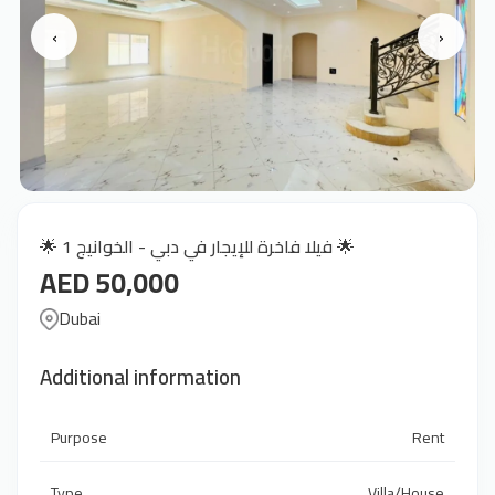
‹
›
🌟 فيلا فاخرة للإيجار في دبي - الخوانيج 1 🌟
AED 50,000
Dubai
Additional information
Purpose
Rent
Type
Villa/House