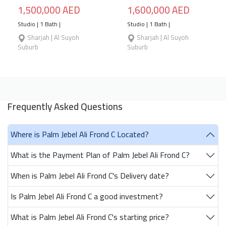
1,500,000 AED
1,600,000 AED
Studio | 1 Bath |
Studio | 1 Bath |
Sharjah | Al Suyoh
Sharjah | Al Suyoh
Suburb
Suburb
Frequently Asked Questions
Where is Palm Jebel Ali Frond C Located?
What is the Payment Plan of Palm Jebel Ali Frond C?
When is Palm Jebel Ali Frond C's Delivery date?
Is Palm Jebel Ali Frond C a good investment?
What is Palm Jebel Ali Frond C's starting price?